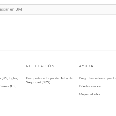
REGULACIÓN
AYUDA
 (US, Inglés)
Búsqueda de Hojas de Datos de
Preguntas sobre el produ
Seguridad (SDS)
rensa (US,
Dónde comprar
Mapa del sitio