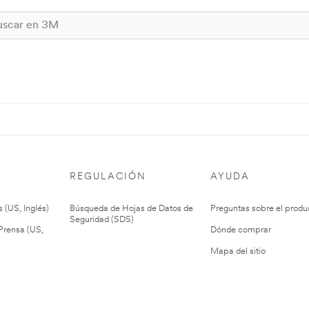
REGULACIÓN
AYUDA
 (US, Inglés)
Búsqueda de Hojas de Datos de
Preguntas sobre el produ
Seguridad (SDS)
rensa (US,
Dónde comprar
Mapa del sitio