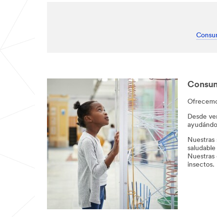
Consu
Consu
Ofrecemos
Desde ven
ayudándo
Nuestras 
saludable
Nuestras 
insectos. 