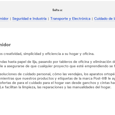
Salta a:
midor
Seguridad e Industria
Transporte y Electrónica
Cuidado de l
midor
 creatividad, simplicidad y eficiencia a su hogar y oficina.
das hasta papel de lija, pasando por tableros de oficina y eliminación
le a asegurarse de que cualquier proyecto que esté emprendiendo se
soluciones de cuidado personal, cómo las vendajes, los aparatos ortop
 mientras que nuestros productos y etiquetas de la marca Post-it® le 
ofertas de para el cuidado para el hogar van desde ganchos y cintas ha
Le facilitan la limpieza, las reparaciones y las manualidades del hogar.