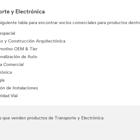
rte y Electrónica
a siguiente tabla para encontrar socios comerciales para productos dent
espacial
ño y Construcción Arquitectónica
motivo OEM & Tier
onalización de Auto
a Comercial
rónica
gía
ón de Instalaciones
idad Vial
res que venden productos de Transporte y Electrónica