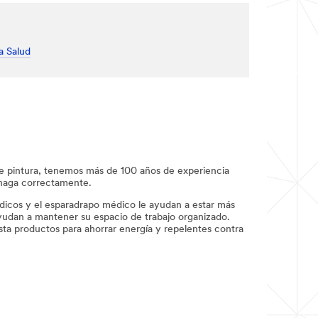
a Salud
 de pintura, tenemos más de 100 años de experiencia
 haga correctamente.
édicos y el esparadrapo médico le ayudan a estar más
ayudan a mantener su espacio de trabajo organizado.
sta productos para ahorrar energía y repelentes contra