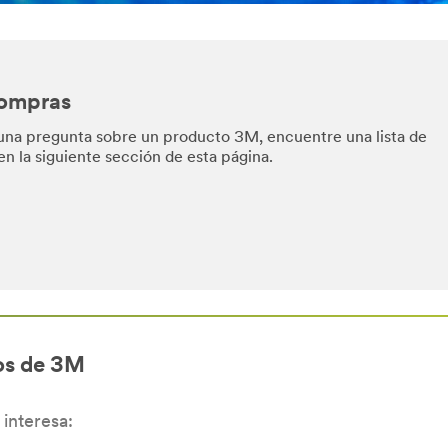
Compras
una pregunta sobre un producto 3M, encuentre una lista de
en la siguiente sección de esta página.
os de 3M
interesa: