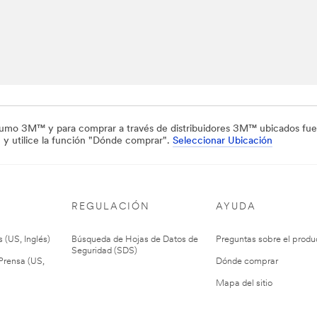
sumo 3M™ y para comprar a través de distribuidores 3M™ ubicados fuer
, y utilice la función "Dónde comprar".
Seleccionar Ubicación
REGULACIÓN
AYUDA
 (US, Inglés)
Búsqueda de Hojas de Datos de
Preguntas sobre el produ
Seguridad (SDS)
rensa (US,
Dónde comprar
Mapa del sitio