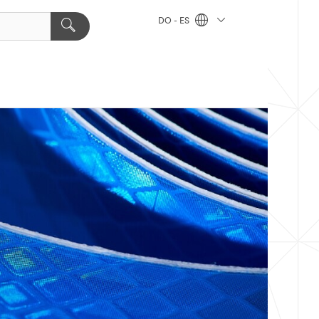
DO - ES