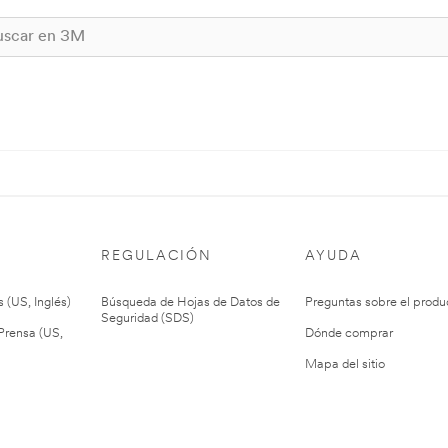
REGULACIÓN
AYUDA
 (US, Inglés)
Búsqueda de Hojas de Datos de
Preguntas sobre el produ
Seguridad (SDS)
rensa (US,
Dónde comprar
Mapa del sitio