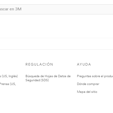
REGULACIÓN
AYUDA
 (US, Inglés)
Búsqueda de Hojas de Datos de
Preguntas sobre el produ
Seguridad (SDS)
rensa (US,
Dónde comprar
Mapa del sitio