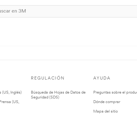
REGULACIÓN
AYUDA
 (US, Inglés)
Búsqueda de Hojas de Datos de
Preguntas sobre el produ
Seguridad (SDS)
rensa (US,
Dónde comprar
Mapa del sitio