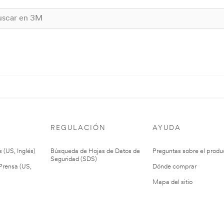
REGULACIÓN
AYUDA
 (US, Inglés)
Búsqueda de Hojas de Datos de
Preguntas sobre el produ
Seguridad (SDS)
rensa (US,
Dónde comprar
Mapa del sitio