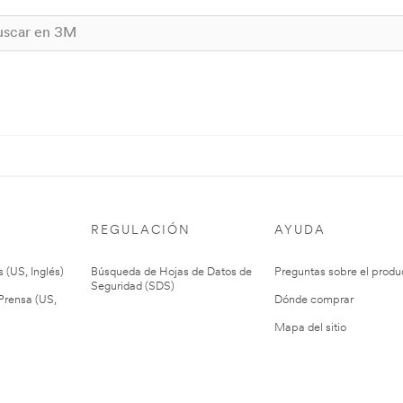
REGULACIÓN
AYUDA
 (US, Inglés)
Búsqueda de Hojas de Datos de
Preguntas sobre el produ
Seguridad (SDS)
rensa (US,
Dónde comprar
Mapa del sitio