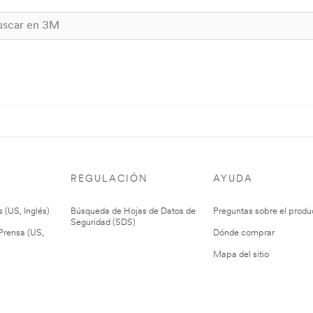
REGULACIÓN
AYUDA
 (US, Inglés)
Búsqueda de Hojas de Datos de
Preguntas sobre el produ
Seguridad (SDS)
rensa (US,
Dónde comprar
Mapa del sitio