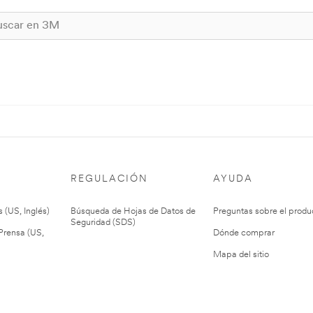
REGULACIÓN
AYUDA
 (US, Inglés)
Búsqueda de Hojas de Datos de
Preguntas sobre el produ
Seguridad (SDS)
rensa (US,
Dónde comprar
Mapa del sitio