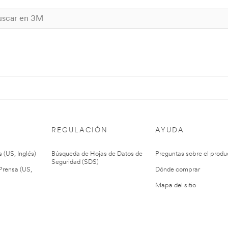
REGULACIÓN
AYUDA
 (US, Inglés)
Búsqueda de Hojas de Datos de
Preguntas sobre el produ
Seguridad (SDS)
rensa (US,
Dónde comprar
Mapa del sitio