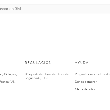
REGULACIÓN
AYUDA
 (US, Inglés)
Búsqueda de Hojas de Datos de
Preguntas sobre el produ
Seguridad (SDS)
rensa (US,
Dónde comprar
Mapa del sitio