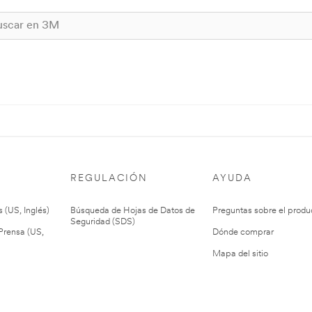
REGULACIÓN
AYUDA
 (US, Inglés)
Búsqueda de Hojas de Datos de
Preguntas sobre el produ
Seguridad (SDS)
rensa (US,
Dónde comprar
Mapa del sitio