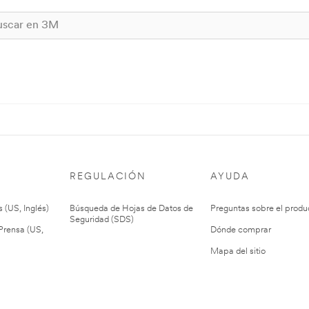
REGULACIÓN
AYUDA
 (US, Inglés)
Búsqueda de Hojas de Datos de
Preguntas sobre el produ
Seguridad (SDS)
rensa (US,
Dónde comprar
Mapa del sitio