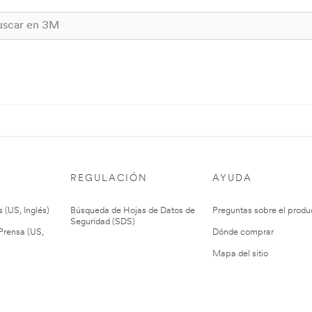
REGULACIÓN
AYUDA
 (US, Inglés)
Búsqueda de Hojas de Datos de
Preguntas sobre el produ
Seguridad (SDS)
rensa (US,
Dónde comprar
Mapa del sitio