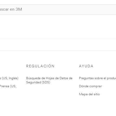
REGULACIÓN
AYUDA
 (US, Inglés)
Búsqueda de Hojas de Datos de
Preguntas sobre el produ
Seguridad (SDS)
rensa (US,
Dónde comprar
Mapa del sitio