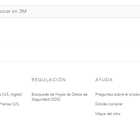
REGULACIÓN
AYUDA
 (US, Inglés)
Búsqueda de Hojas de Datos de
Preguntas sobre el produ
Seguridad (SDS)
rensa (US,
Dónde comprar
Mapa del sitio