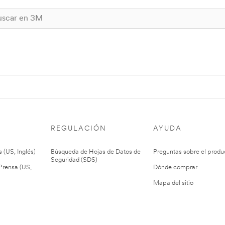
REGULACIÓN
AYUDA
 (US, Inglés)
Búsqueda de Hojas de Datos de
Preguntas sobre el produ
Seguridad (SDS)
rensa (US,
Dónde comprar
Mapa del sitio