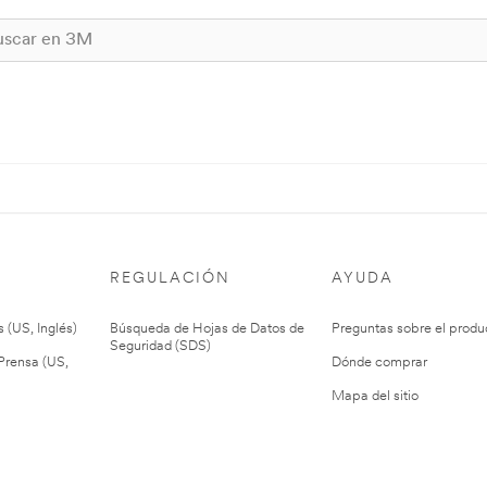
REGULACIÓN
AYUDA
 (US, Inglés)
Búsqueda de Hojas de Datos de
Preguntas sobre el produ
Seguridad (SDS)
rensa (US,
Dónde comprar
Mapa del sitio