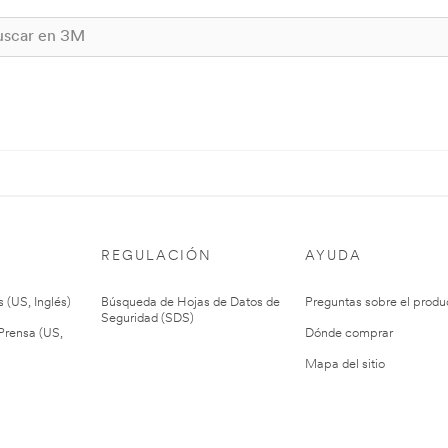
REGULACIÓN
AYUDA
 (US, Inglés)
Búsqueda de Hojas de Datos de
Preguntas sobre el produ
Seguridad (SDS)
rensa (US,
Dónde comprar
Mapa del sitio