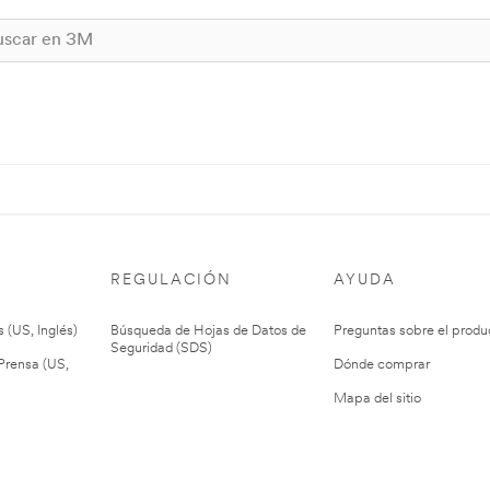
REGULACIÓN
AYUDA
 (US, Inglés)
Búsqueda de Hojas de Datos de
Preguntas sobre el produ
Seguridad (SDS)
rensa (US,
Dónde comprar
Mapa del sitio