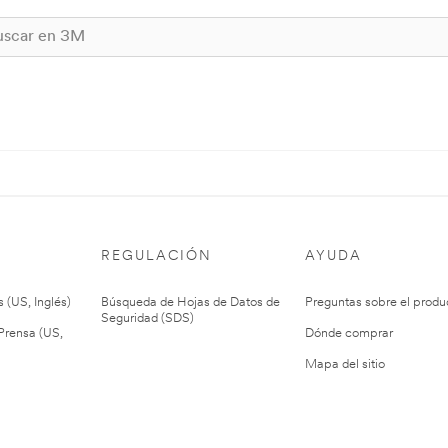
REGULACIÓN
AYUDA
 (US, Inglés)
Búsqueda de Hojas de Datos de
Preguntas sobre el produ
Seguridad (SDS)
rensa (US,
Dónde comprar
Mapa del sitio