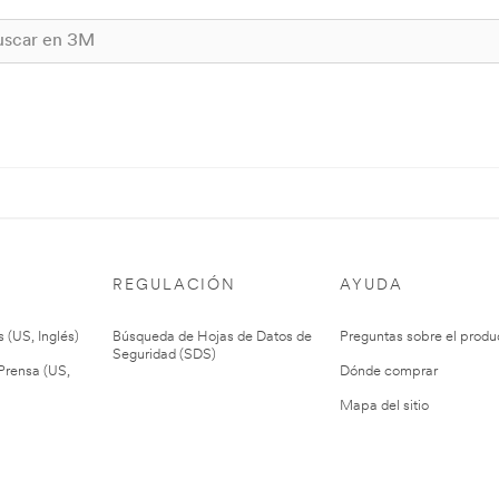
REGULACIÓN
AYUDA
 (US, Inglés)
Búsqueda de Hojas de Datos de
Preguntas sobre el produ
Seguridad (SDS)
rensa (US,
Dónde comprar
Mapa del sitio