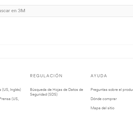
REGULACIÓN
AYUDA
 (US, Inglés)
Búsqueda de Hojas de Datos de
Preguntas sobre el produ
Seguridad (SDS)
rensa (US,
Dónde comprar
Mapa del sitio