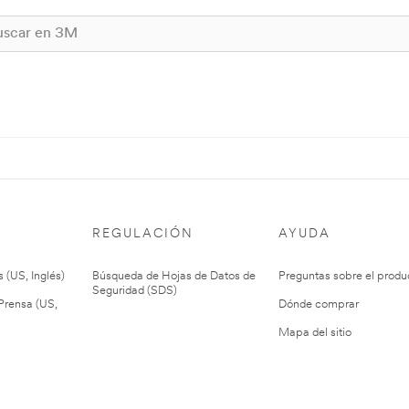
REGULACIÓN
AYUDA
 (US, Inglés)
Búsqueda de Hojas de Datos de
Preguntas sobre el produ
Seguridad (SDS)
rensa (US,
Dónde comprar
Mapa del sitio