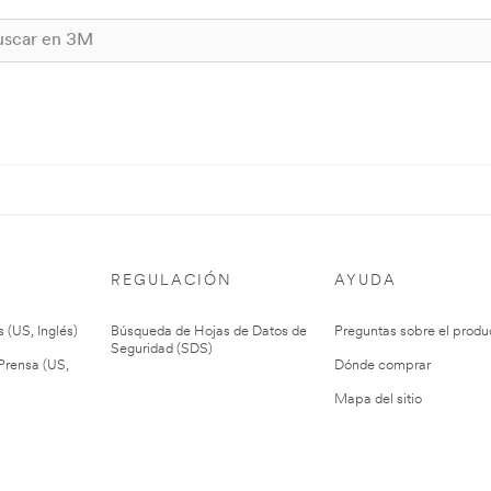
REGULACIÓN
AYUDA
 (US, Inglés)
Búsqueda de Hojas de Datos de
Preguntas sobre el produ
Seguridad (SDS)
rensa (US,
Dónde comprar
Mapa del sitio