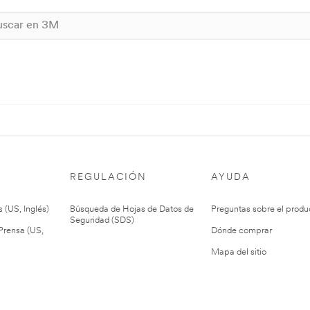
REGULACIÓN
AYUDA
 (US, Inglés)
Búsqueda de Hojas de Datos de
Preguntas sobre el produ
Seguridad (SDS)
rensa (US,
Dónde comprar
Mapa del sitio