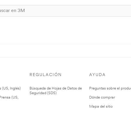
REGULACIÓN
AYUDA
 (US, Inglés)
Búsqueda de Hojas de Datos de
Preguntas sobre el produ
Seguridad (SDS)
rensa (US,
Dónde comprar
Mapa del sitio