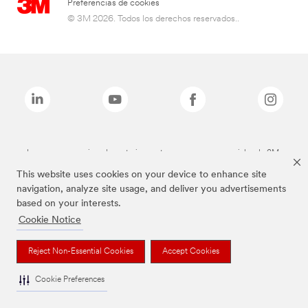
Preferencias de cookies
© 3M 2026. Todos los derechos reservados..
Las marcas mencionadas anteriormente son marcas comerciales de 3M.
This website uses cookies on your device to enhance site
navigation, analyze site usage, and deliver you advertisements
based on your interests.
Cookie Notice
Reject Non-Essential Cookies
Accept Cookies
Cookie Preferences