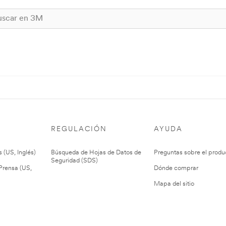
REGULACIÓN
AYUDA
 (US, Inglés)
Búsqueda de Hojas de Datos de
Preguntas sobre el produ
Seguridad (SDS)
rensa (US,
Dónde comprar
Mapa del sitio