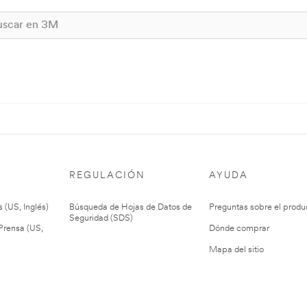
REGULACIÓN
AYUDA
 (US, Inglés)
Búsqueda de Hojas de Datos de
Preguntas sobre el produ
Seguridad (SDS)
rensa (US,
Dónde comprar
Mapa del sitio