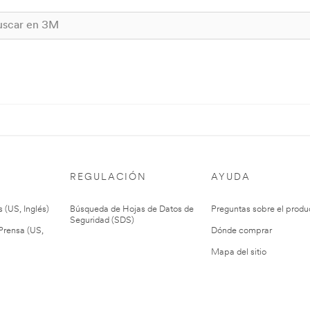
REGULACIÓN
AYUDA
 (US, Inglés)
Búsqueda de Hojas de Datos de
Preguntas sobre el produ
Seguridad (SDS)
rensa (US,
Dónde comprar
Mapa del sitio