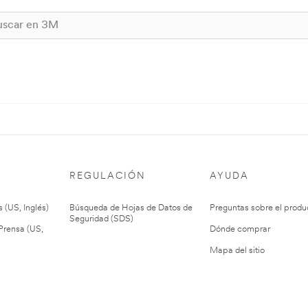
REGULACIÓN
AYUDA
 (US, Inglés)
Búsqueda de Hojas de Datos de
Preguntas sobre el produ
Seguridad (SDS)
rensa (US,
Dónde comprar
Mapa del sitio