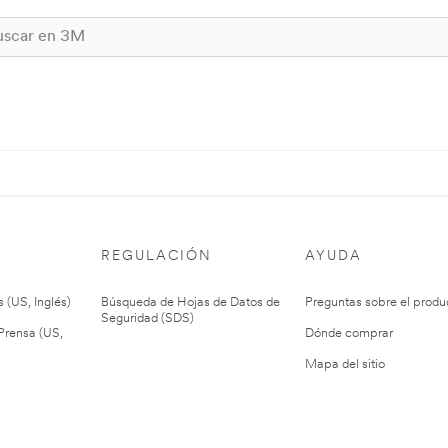
REGULACIÓN
AYUDA
 (US, Inglés)
Búsqueda de Hojas de Datos de
Preguntas sobre el produ
Seguridad (SDS)
rensa (US,
Dónde comprar
Mapa del sitio