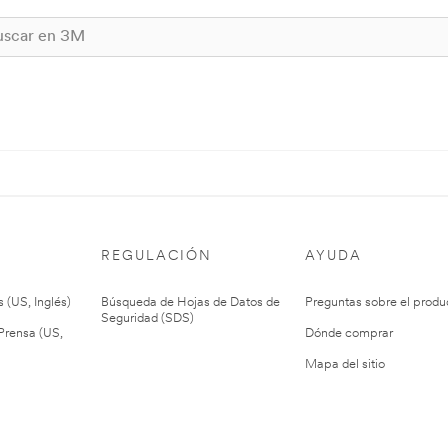
REGULACIÓN
AYUDA
 (US, Inglés)
Búsqueda de Hojas de Datos de
Preguntas sobre el produ
Seguridad (SDS)
rensa (US,
Dónde comprar
Mapa del sitio