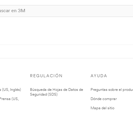
REGULACIÓN
AYUDA
 (US, Inglés)
Búsqueda de Hojas de Datos de
Preguntas sobre el produ
Seguridad (SDS)
rensa (US,
Dónde comprar
Mapa del sitio