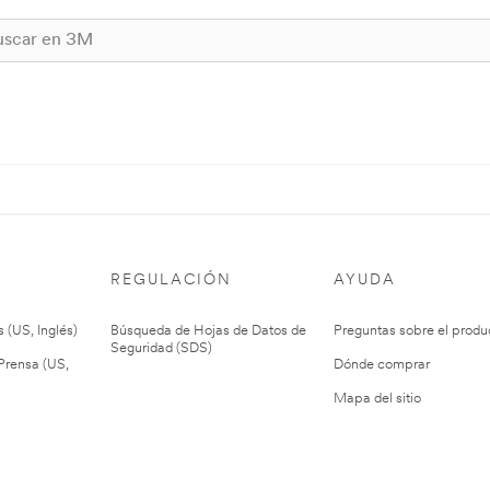
REGULACIÓN
AYUDA
 (US, Inglés)
Búsqueda de Hojas de Datos de
Preguntas sobre el produ
Seguridad (SDS)
rensa (US,
Dónde comprar
Mapa del sitio