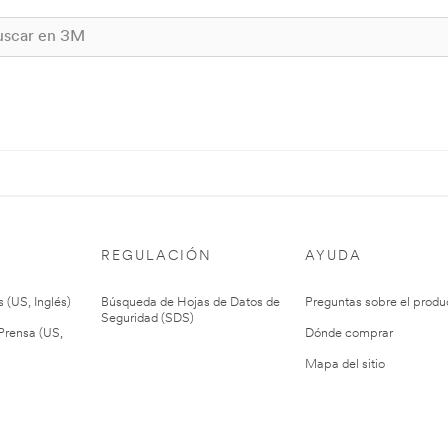
REGULACIÓN
AYUDA
 (US, Inglés)
Búsqueda de Hojas de Datos de
Preguntas sobre el produ
Seguridad (SDS)
rensa (US,
Dónde comprar
Mapa del sitio