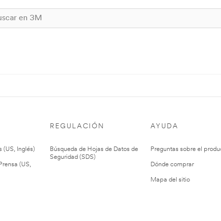
REGULACIÓN
AYUDA
 (US, Inglés)
Búsqueda de Hojas de Datos de
Preguntas sobre el produ
Seguridad (SDS)
rensa (US,
Dónde comprar
Mapa del sitio